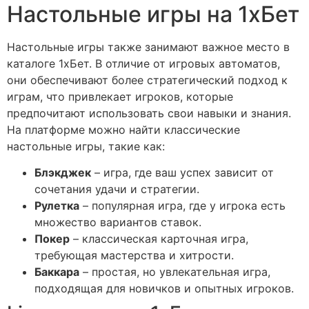
Настольные игры на 1хБет
Настольные игры также занимают важное место в
каталоге 1хБет. В отличие от игровых автоматов,
они обеспечивают более стратегический подход к
играм, что привлекает игроков, которые
предпочитают использовать свои навыки и знания.
На платформе можно найти классические
настольные игры, такие как:
Блэкджек
– игра, где ваш успех зависит от
сочетания удачи и стратегии.
Рулетка
– популярная игра, где у игрока есть
множество вариантов ставок.
Покер
– классическая карточная игра,
требующая мастерства и хитрости.
Баккара
– простая, но увлекательная игра,
подходящая для новичков и опытных игроков.