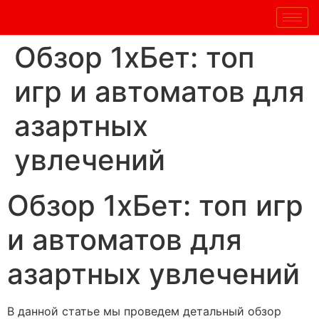
Обзор 1хБет: топ
игр и автоматов для
азартных
увлечений
Обзор 1хБет: топ игр
и автоматов для
азартных увлечений
В данной статье мы проведем детальный обзор