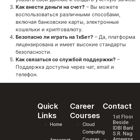
Как внести деньги на счет?
– Вы можете
воспользоваться различными способами,
включая банковские карты, электронные
кошельки и криптовалюту.
Безопасно ли играть на 1хБет?
– Да, платформа
лицензирована и имеет высокие стандарты
безопасности.
Как связаться со службой поддержки?
–
Поддержка доступна через чат, email и
телефон.
Quick
Career
Contact
Links
Courses
1st Floor,
Beside
Home
Cloud
IDBI Bank,
Computing
S.R. Nagar,
Ameerpet,
Courses
Ameerpet