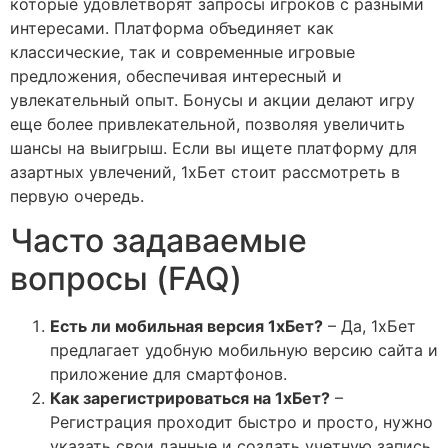
которые удовлетворят запросы игроков с разными
интересами. Платформа объединяет как
классические, так и современные игровые
предложения, обеспечивая интересный и
увлекательный опыт. Бонусы и акции делают игру
еще более привлекательной, позволяя увеличить
шансы на выигрыш. Если вы ищете платформу для
азартных увлечений, 1хБет стоит рассмотреть в
первую очередь.
Часто задаваемые
вопросы (FAQ)
Есть ли мобильная версия 1хБет?
– Да, 1хБет
предлагает удобную мобильную версию сайта и
приложение для смартфонов.
Как зарегистрироваться на 1хБет?
–
Регистрация проходит быстро и просто, нужно
указать свои данные и создать учетную запись.