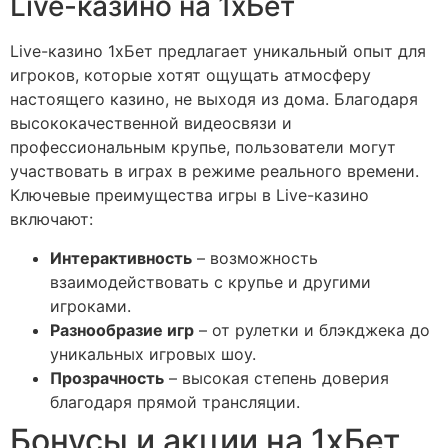
Live-казино на 1хБет
Live-казино 1хБет предлагает уникальный опыт для
игроков, которые хотят ощущать атмосферу
настоящего казино, не выходя из дома. Благодаря
высококачественной видеосвязи и
профессиональным крупье, пользователи могут
участвовать в играх в режиме реального времени.
Ключевые преимущества игры в Live-казино
включают:
Интерактивность
– возможность
взаимодействовать с крупье и другими
игроками.
Разнообразие игр
– от рулетки и блэкджека до
уникальных игровых шоу.
Прозрачность
– высокая степень доверия
благодаря прямой трансляции.
Бонусы и акции на 1хБет