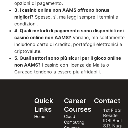
opzioni di pagamento.
3. I casinò online non AAMS offrono bonus
migliori?
Spesso, sì, ma leggi sempre i termini e
condizioni.
4. Quali metodi di pagamento sono disponibili nei
casinò online non AAMS?
Variano, ma solitamente
includono carte di credito, portafogli elettronici e
criptovalute.
5. Quali settori sono più sicuri per il gioco online
non AAMS?
I casinò con licenza da Malta o
Curacao tendono a essere più affidabili.
Quick
Career
Contact
Links
Courses
1st Floor,
Beside
Home
Cloud
IDBI Bank,
Computing
S.R. Nagar,
Courses