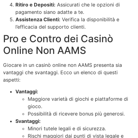
Ritiro e Depositi:
Assicurati che le opzioni di
pagamento siano adatte a te.
Assistenza Clienti:
Verifica la disponibilità e
l’efficacia del supporto clienti.
Pro e Contro dei Casinò
Online Non AAMS
Giocare in un casinò online non AAMS presenta sia
vantaggi che svantaggi. Ecco un elenco di questi
aspetti:
Vantaggi:
Maggiore varietà di giochi e piattaforme di
gioco.
Possibilità di ricevere bonus più generosi.
Svantaggi:
Minori tutele legali e di sicurezza.
Rischi maggiori dai punti di vista legale e