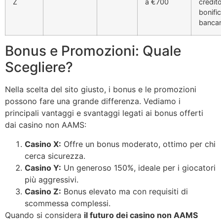
Z
a €700
credito
bonific
bancar
Bonus e Promozioni: Quale
Scegliere?
Nella scelta del sito giusto, i bonus e le promozioni
possono fare una grande differenza. Vediamo i
principali vantaggi e svantaggi legati ai bonus offerti
dai casino non AAMS:
Casino X:
Offre un bonus moderato, ottimo per chi
cerca sicurezza.
Casino Y:
Un generoso 150%, ideale per i giocatori
più aggressivi.
Casino Z:
Bonus elevato ma con requisiti di
scommessa complessi.
Quando si considera
il futuro dei casino non AAMS