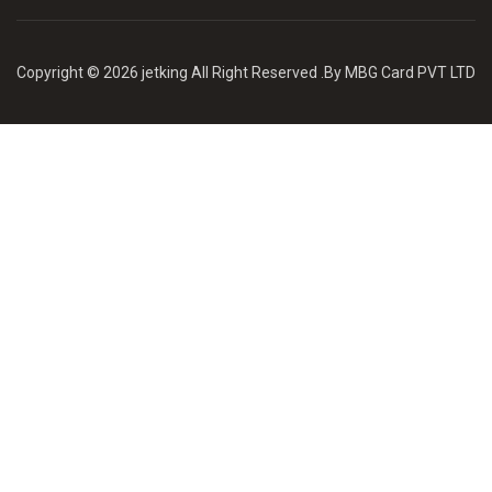
Copyright © 2026 jetking All Right Reserved .By MBG Card PVT LTD