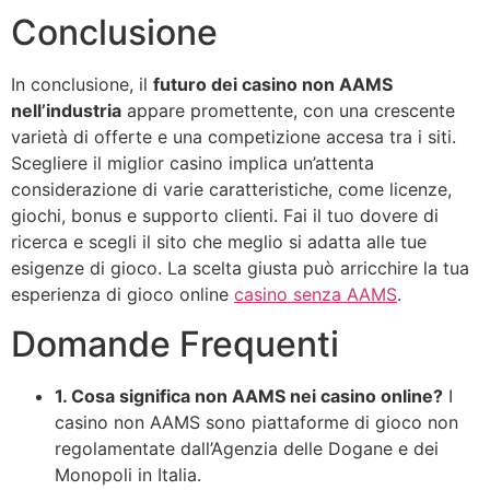
Conclusione
In conclusione, il
futuro dei casino non AAMS
nell’industria
appare promettente, con una crescente
varietà di offerte e una competizione accesa tra i siti.
Scegliere il miglior casino implica un’attenta
considerazione di varie caratteristiche, come licenze,
giochi, bonus e supporto clienti. Fai il tuo dovere di
ricerca e scegli il sito che meglio si adatta alle tue
esigenze di gioco. La scelta giusta può arricchire la tua
esperienza di gioco online
casino senza AAMS
.
Domande Frequenti
1. Cosa significa non AAMS nei casino online?
I
casino non AAMS sono piattaforme di gioco non
regolamentate dall’Agenzia delle Dogane e dei
Monopoli in Italia.