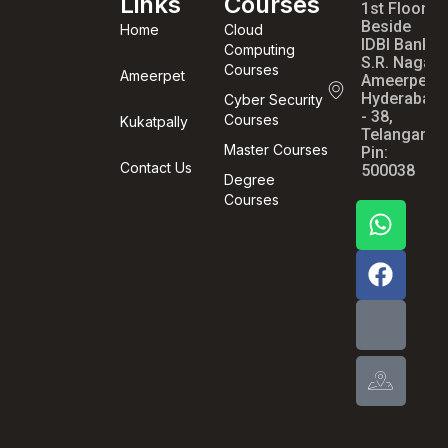
Links
Courses
1st Floor,
Beside
Home
Cloud
IDBI Bank,
Computing
S.R. Nagar,
Courses
Ameerpet
Ameerpet,
Hyderabad
Cyber Security
- 38,
Courses
Kukatpally
Telangana,
Master Courses
Pin:
Contact Us
500038
Degree
Courses