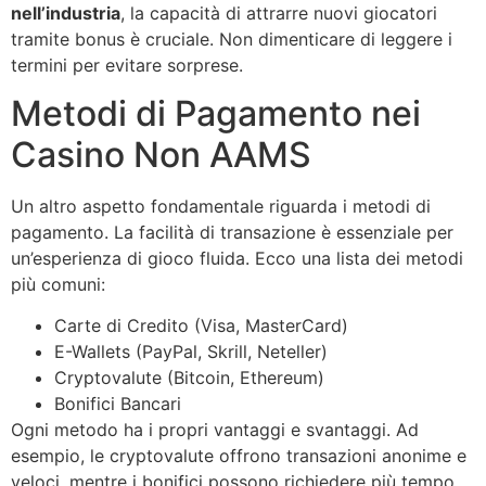
nell’industria
, la capacità di attrarre nuovi giocatori
tramite bonus è cruciale. Non dimenticare di leggere i
termini per evitare sorprese.
Metodi di Pagamento nei
Casino Non AAMS
Un altro aspetto fondamentale riguarda i metodi di
pagamento. La facilità di transazione è essenziale per
un’esperienza di gioco fluida. Ecco una lista dei metodi
più comuni:
Carte di Credito (Visa, MasterCard)
E-Wallets (PayPal, Skrill, Neteller)
Cryptovalute (Bitcoin, Ethereum)
Bonifici Bancari
Ogni metodo ha i propri vantaggi e svantaggi. Ad
esempio, le cryptovalute offrono transazioni anonime e
veloci, mentre i bonifici possono richiedere più tempo.