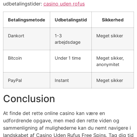
udbetalingstider:
casino uden rofus
Betalingsmetode
Udbetalingstid
Sikkerhed
Dankort
1-3
Meget sikker
arbejdsdage
Bitcoin
Under 1 time
Meget sikker,
anonymitet
PayPal
Instant
Meget sikker
Conclusion
At finde det rette online casino kan være en
udfordrende opgave, men med den rette viden og
sammenligning af mulighederne kan du nemt navigere i
landskabet af Casino Uden Rufus Free Spins. Tag dig tid