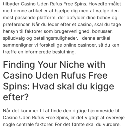
tilbyder Casino Uden Rufus Free Spins. Hovedformålet
med denne artikel er at hjælpe dig med at vælge den
mest passende platform, der opfylder dine behov og
præferencer. Når du leder efter et casino, skal du tage
hensyn til faktorer som brugervenlighed, bonusser,
spiludvalg og betalingsmuligheder. I denne artikel
sammenligner vi forskellige online casinoer, så du kan
træffe en informerede beslutning.
Finding Your Niche with
Casino Uden Rufus Free
Spins: Hvad skal du kigge
efter?
Når det kommer til at finde den rigtige hjemmeside til
Casino Uden Rufus Free Spins, er det vigtigt at overveje
nogle centrale faktorer. For det første skal du vurdere,