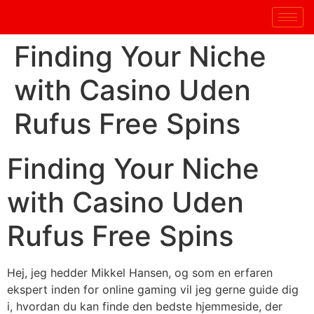
Finding Your Niche
with Casino Uden
Rufus Free Spins
Finding Your Niche
with Casino Uden
Rufus Free Spins
Hej, jeg hedder Mikkel Hansen, og som en erfaren
ekspert inden for online gaming vil jeg gerne guide dig
i, hvordan du kan finde den bedste hjemmeside, der