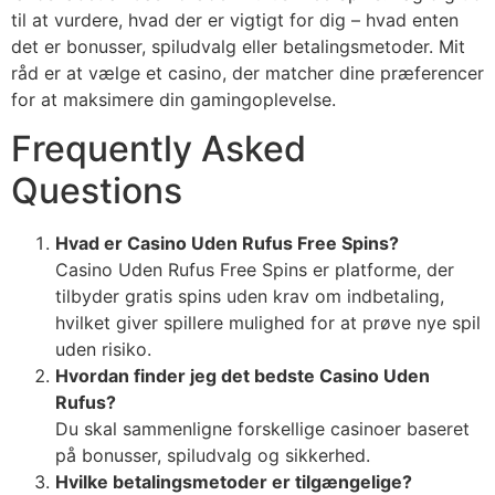
til at vurdere, hvad der er vigtigt for dig – hvad enten
det er bonusser, spiludvalg eller betalingsmetoder. Mit
råd er at vælge et casino, der matcher dine præferencer
for at maksimere din gamingoplevelse.
Frequently Asked
Questions
Hvad er Casino Uden Rufus Free Spins?
Casino Uden Rufus Free Spins er platforme, der
tilbyder gratis spins uden krav om indbetaling,
hvilket giver spillere mulighed for at prøve nye spil
uden risiko.
Hvordan finder jeg det bedste Casino Uden
Rufus?
Du skal sammenligne forskellige casinoer baseret
på bonusser, spiludvalg og sikkerhed.
Hvilke betalingsmetoder er tilgængelige?