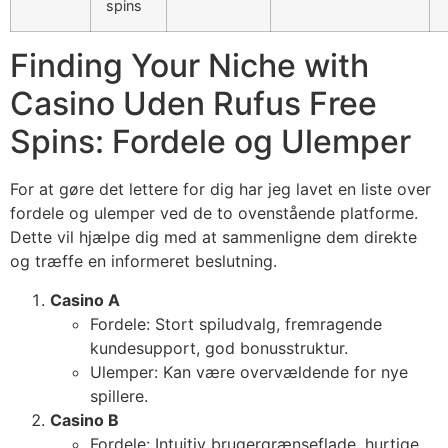
spins
Finding Your Niche with
Casino Uden Rufus Free
Spins: Fordele og Ulemper
For at gøre det lettere for dig har jeg lavet en liste over
fordele og ulemper ved de to ovenstående platforme.
Dette vil hjælpe dig med at sammenligne dem direkte
og træffe en informeret beslutning.
Casino A
Fordele: Stort spiludvalg, fremragende
kundesupport, god bonusstruktur.
Ulemper: Kan være overvældende for nye
spillere.
Casino B
Fordele: Intuitiv brugergrænseflade, hurtige