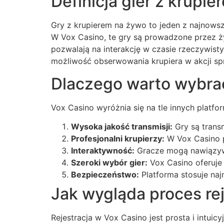
Definicja gier z krupi
Gry z krupierem na żywo to jeden z najnowsz
W Vox Casino, te gry są prowadzone przez ż
pozwalają na interakcję w czasie rzeczywisty
możliwość obserwowania krupiera w akcji spra
Dlaczego warto wybra
Vox Casino wyróżnia się na tle innych platf
Wysoka jakość transmisji:
Gry są trans
Profesjonalni krupierzy:
W Vox Casino p
Interaktywność:
Gracze mogą nawiązywa
Szeroki wybór gier:
Vox Casino oferuje 
Bezpieczeństwo:
Platforma stosuje naj
Jak wygląda proces reje
Rejestracja w Vox Casino jest prosta i intui