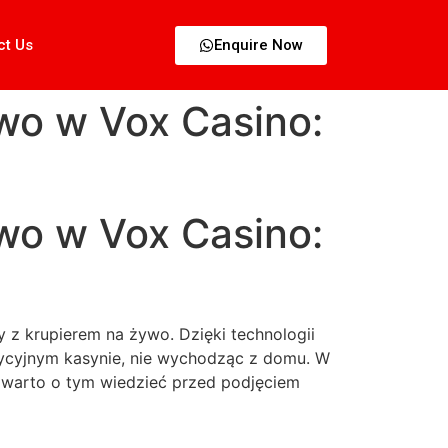
Enquire Now
ct Us
wo w Vox Casino:
wo w Vox Casino:
 z krupierem na żywo. Dzięki technologii
adycyjnym kasynie, nie wychodząc z domu. W
o warto o tym wiedzieć przed podjęciem