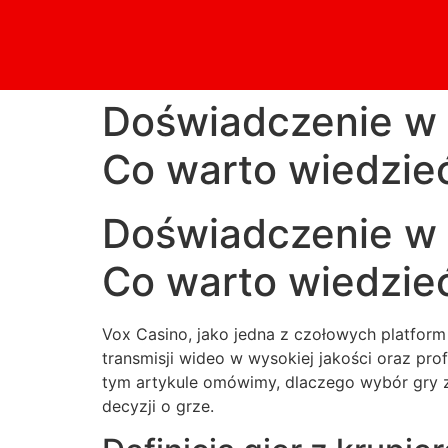
Doświadczenie w 
Co warto wiedzie
Doświadczenie w 
Co warto wiedzie
Vox Casino, jako jedna z czołowych platform
transmisji wideo w wysokiej jakości oraz pr
tym artykule omówimy, dlaczego wybór gry z
decyzji o grze.