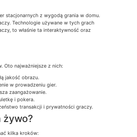
gier stacjonarnych z wygodą grania w domu.
aczy. Technologie używane w tych grach
czy, to właśnie ta interaktywność oraz
 Oto najważniejsze z nich:
ą jakość obrazu.
nie w prowadzeniu gier.
ksza zaangażowanie.
letkę i pokera.
ństwo transakcji i prywatności graczy.
na żywo?
nać kilka kroków: