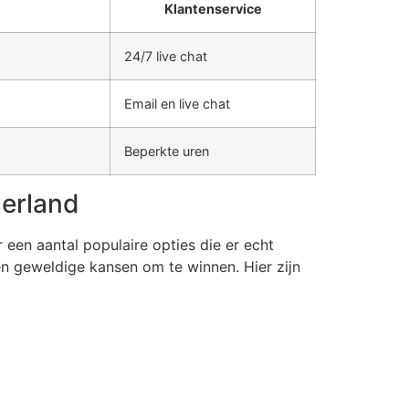
Klantenservice
24/7 live chat
Email en live chat
Beperkte uren
erland
 een aantal populaire opties die er echt
den geweldige kansen om te winnen. Hier zijn