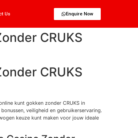
Enquire Now
ct Us
 Zonder CRUKS
 Zonder CRUKS
e online kunt gokken zonder CRUKS in
bonussen, veiligheid en gebruikerservaring.
overwogen keuze kunt maken voor jouw ideale