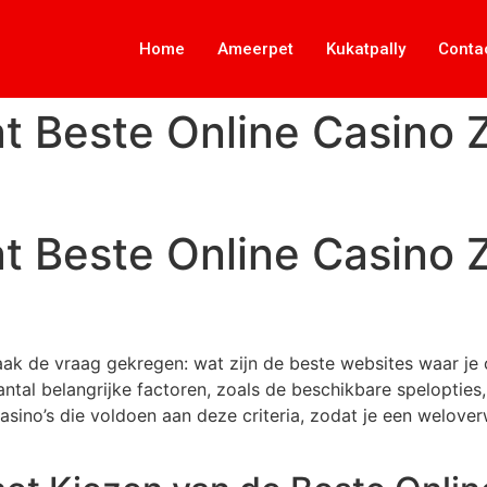
Home
Ameerpet
Kukatpally
Conta
t Beste Online Casino
t Beste Online Casino
 vaak de vraag gekregen: wat zijn de beste websites waar j
tal belangrijke factoren, zoals de beschikbare spelopties, 
ine casino’s die voldoen aan deze criteria, zodat je een wel