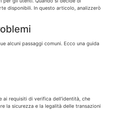
per gli utenti. Quando si decide di
te disponibili. In questo articolo, analizzerò
roblemi
egue alcuni passaggi comuni. Ecco una guida
i requisiti di verifica dell’identità, che
la sicurezza e la legalità delle transazioni