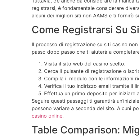
Tuttavia, c’è anche da considerare la mancanz
registrarsi, è fondamentale considerare diversi
alcuni dei migliori siti non AAMS e ti fornirò 
Come Registrarsi Su S
Il processo di registrazione su siti casino n
passo dopo passo che ti aiuterà a completare 
Visita il sito web del casino scelto.
Cerca il pulsante di registrazione o iscr
Compila il modulo con le informazioni ri
Verifica il tuo indirizzo email tramite il l
Effettua un primo deposito per iniziare 
Seguire questi passaggi ti garantirà un’iniziale
possono variare a seconda del sito. Alcuni po
casino online
.
Table Comparison: Mig