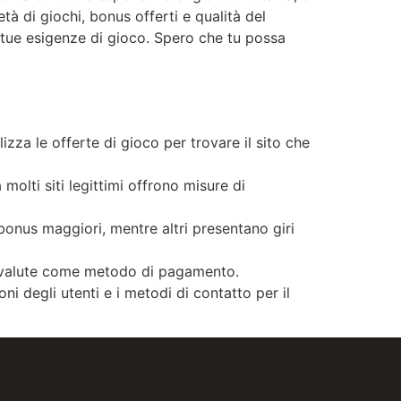
età di giochi, bonus offerti e qualità del
 le tue esigenze di gioco. Spero che tu possa
zza le offerte di gioco per trovare il sito che
olti siti legittimi offrono misure di
bonus maggiori, mentre altri presentano giri
tovalute come metodo di pagamento.
ni degli utenti e i metodi di contatto per il