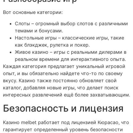
Вот основные категории:
Слоты – огромный выбор слотов с различными
темами и бонусами.
Настольные игры – классические игры, такие
как блэкджек, рулетка и покер.
Живое казино – игры с реальными дилерами в
реальном времени для интерактивного опыта.
Каждая категория предлагает уникальный игровой
опыт, и вы обязательно найдете что-то по своему
вкусу. Казино также постоянно обновляет свой
каталог, добавляя новые игры, что делает поиск
интересных развлечений ещё более захватывающим.
Безопасность и лицензия
Казино melbet работает под лицензией Кюрасао, что
гарантирует определенный уровень безопасности