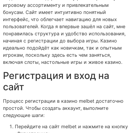
игровому ассортименту и привлекательным
бонусам. Сайт имеет интуитивно понятный
интерфейс, что облегчает навигацию для новых
пользователей. Когда я впервые зашёл на сайт, мне
понравилась структура и удобство использования,
начиная с регистрации до выбора игры. Казино
идеально подойдёт как новичкам, так и опытным
игрокам, поскольку здесь есть чем заняться,
включая слоты, настольные игры и живое казино.
Регистрация и вход на
сайт
Процесс регистрации в казино melbet достаточно
простой. Чтобы создать аккаунт, выполните
следующие шаги:
Перейдите на сайт melbet и нажмите на кнопку