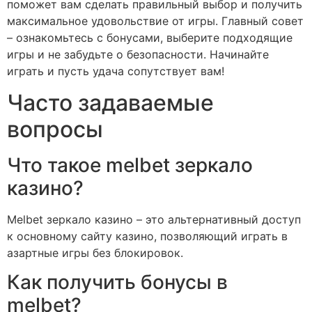
поможет вам сделать правильный выбор и получить
максимальное удовольствие от игры. Главный совет
– ознакомьтесь с бонусами, выберите подходящие
игры и не забудьте о безопасности. Начинайте
играть и пусть удача сопутствует вам!
Часто задаваемые
вопросы
Что такое melbet зеркало
казино?
Melbet зеркало казино – это альтернативный доступ
к основному сайту казино, позволяющий играть в
азартные игры без блокировок.
Как получить бонусы в
melbet?