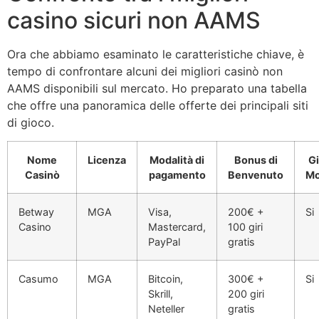
casino sicuri non AAMS
Ora che abbiamo esaminato le caratteristiche chiave, è
tempo di confrontare alcuni dei migliori casinò non
AAMS disponibili sul mercato. Ho preparato una tabella
che offre una panoramica delle offerte dei principali siti
di gioco.
Nome
Licenza
Modalità di
Bonus di
G
Casinò
pagamento
Benvenuto
Mo
Betway
MGA
Visa,
200€ +
Si
Casino
Mastercard,
100 giri
PayPal
gratis
Casumo
MGA
Bitcoin,
300€ +
Si
Skrill,
200 giri
Neteller
gratis