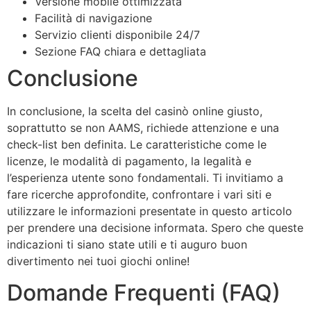
Versione mobile ottimizzata
Facilità di navigazione
Servizio clienti disponibile 24/7
Sezione FAQ chiara e dettagliata
Conclusione
In conclusione, la scelta del casinò online giusto,
soprattutto se non AAMS, richiede attenzione e una
check-list ben definita. Le caratteristiche come le
licenze, le modalità di pagamento, la legalità e
l’esperienza utente sono fondamentali. Ti invitiamo a
fare ricerche approfondite, confrontare i vari siti e
utilizzare le informazioni presentate in questo articolo
per prendere una decisione informata. Spero che queste
indicazioni ti siano state utili e ti auguro buon
divertimento nei tuoi giochi online!
Domande Frequenti (FAQ)