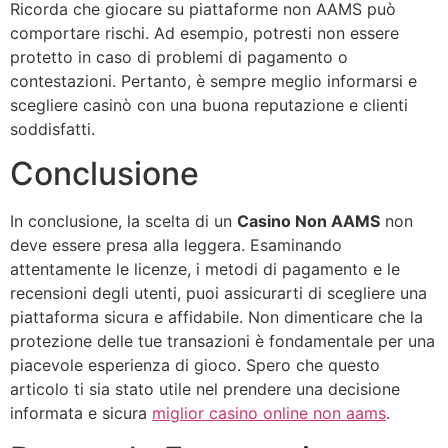
Ricorda che giocare su piattaforme non AAMS può
comportare rischi. Ad esempio, potresti non essere
protetto in caso di problemi di pagamento o
contestazioni. Pertanto, è sempre meglio informarsi e
scegliere casinò con una buona reputazione e clienti
soddisfatti.
Conclusione
In conclusione, la scelta di un
Casino Non AAMS
non
deve essere presa alla leggera. Esaminando
attentamente le licenze, i metodi di pagamento e le
recensioni degli utenti, puoi assicurarti di scegliere una
piattaforma sicura e affidabile. Non dimenticare che la
protezione delle tue transazioni è fondamentale per una
piacevole esperienza di gioco. Spero che questo
articolo ti sia stato utile nel prendere una decisione
informata e sicura
miglior casino online non aams
.