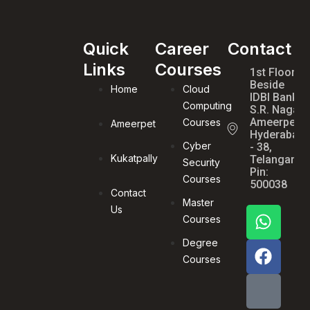
Quick
Career
Contact
Links
Courses
1st Floor,
Beside
Home
Cloud
IDBI Bank,
Computing
S.R. Nagar,
Ameerpet,
Courses
Ameerpet
Hyderabad
Cyber
- 38,
Kukatpally
Telangana,
Security
Pin:
Courses
500038
Contact
Master
Us
Courses
Degree
Courses