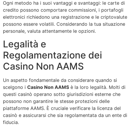
Ogni metodo ha i suoi vantaggi e svantaggi: le carte di
credito possono comportare commissioni, i portafogli
elettronici richiedono una registrazione e le criptovalute
possono essere volatili. Considerando la tua situazione
personale, valuta attentamente le opzioni.
Legalità e
Regolamentazione dei
Casino Non AAMS
Un aspetto fondamentale da considerare quando si
scelgono i
Casino Non AAMS
è la loro legalità. Molti di
questi casinò operano sotto giurisdizioni esterne che
possono non garantire le stesse protezioni delle
piattaforme AAMS. È cruciale verificare la licenza del
casinò e assicurarsi che sia regolamentata da un ente di
fiducia.