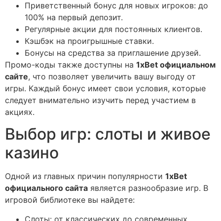
Приветственный бонус для новых игроков: до
100% на первый депозит.
Регулярные акции для постоянных клиентов.
Кэшбэк на проигрышные ставки.
Бонусы на средства за приглашение друзей.
Промо-коды также доступны на
1xBet официальном
сайте
, что позволяет увеличить вашу выгоду от
игры. Каждый бонус имеет свои условия, которые
следует внимательно изучить перед участием в
акциях.
Выбор игр: слоты и живое
казино
Одной из главных причин популярности
1xBet
официального сайта
является разнообразие игр. В
игровой библиотеке вы найдете:
Слоты: от классических до современных